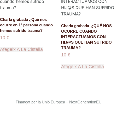
Charla grabada ¿Qué nos
ocurre en 1ª persona cuando
Charla grabada. ¿QUÉ NOS
hemos sufrido trauma?
OCURRE CUANDO
INTERACTUAMOS CON
10
€
HIJ@S QUE HAN SUFRIDO
TRAUMA?
Afegeix A La Cistella
10
€
Afegeix A La Cistella
Finançat per la Unió Europea – NextGenerationEU