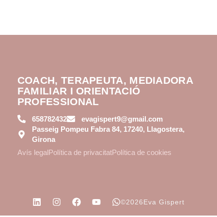
COACH, TERAPEUTA, MEDIADORA
FAMILIAR I ORIENTACIÓ
PROFESSIONAL
658782432
evagispert9@gmail.com
Passeig Pompeu Fabra 84, 17240, Llagostera,
Girona
Avís legal
Política de privacitat
Política de cookies
©2026Eva Gispert