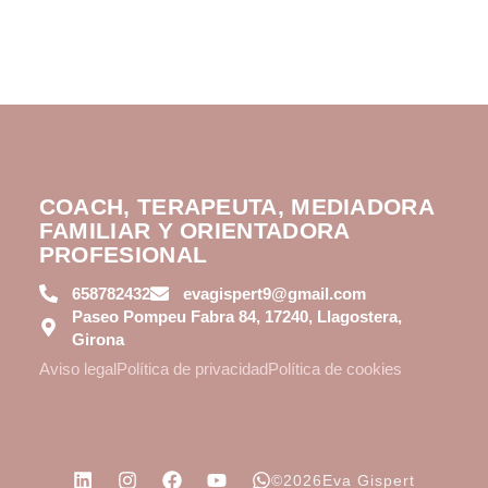
COACH, TERAPEUTA, MEDIADORA
FAMILIAR Y ORIENTADORA
PROFESIONAL
658782432
evagispert9@gmail.com
Paseo Pompeu Fabra 84, 17240, Llagostera,
Girona
Aviso legal
Política de privacidad
Política de cookies
©2026Eva Gispert